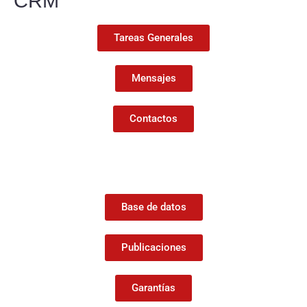
CRM
Tareas Generales
Mensajes
Contactos
Base de datos
Publicaciones
Garantías