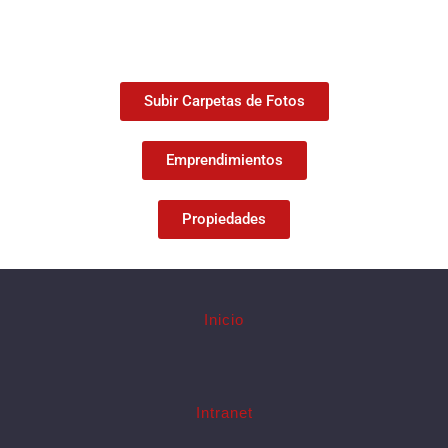
Subir Carpetas de Fotos
Emprendimientos
Propiedades
Inicio
Intranet