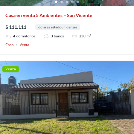
Casa en venta 5 Ambientes – San Vicente
$ 111.111
dólares estadounidenses
4
dormitorios
3
baños
250
m²
Casa
Venta
Venta