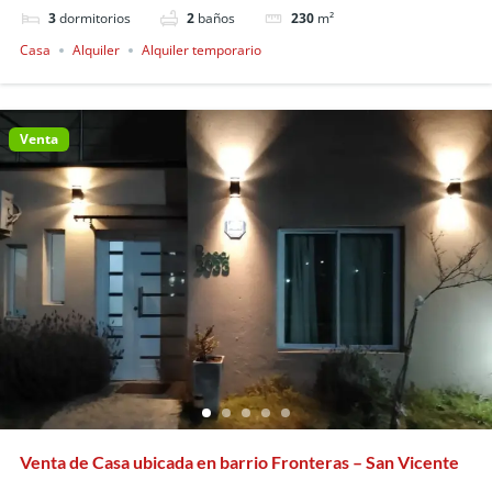
3
dormitorios
2
baños
230
m²
Casa
Alquiler
Alquiler temporario
Venta
Venta de Casa ubicada en barrio Fronteras – San Vicente