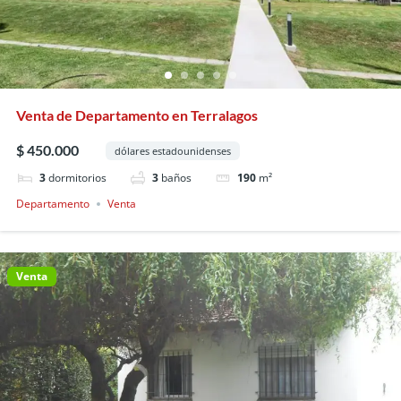
Venta de Departamento en Terralagos
$ 450.000
dólares estadounidenses
3
dormitorios
3
baños
190
m²
Departamento
Venta
Venta