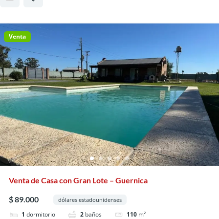
Venta
Venta de Casa con Gran Lote – Guernica
$ 89.000
dólares estadounidenses
1
dormitorio
2
baños
110
m²