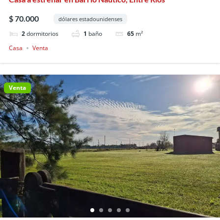
$ 70.000
dólares estadounidenses
2
dormitorios
1
baño
65
m²
Casa
Venta
Venta