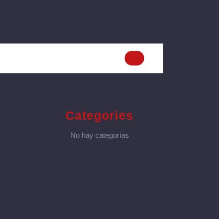
Categories
No hay categorías