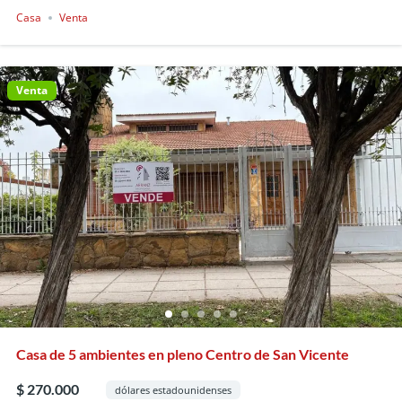
Casa
Venta
Venta
Casa de 5 ambientes en pleno Centro de San Vicente
$ 270.000
dólares estadounidenses