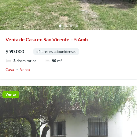
Venta de Casa en San Vicente – 5 Amb
$ 90.000
dólares estadounidenses
3
dormitorios
90
m²
Casa
Venta
Venta