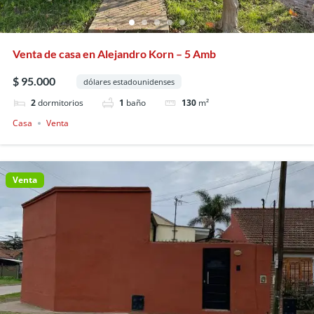
Venta de casa en Alejandro Korn – 5 Amb
$ 95.000
dólares estadounidenses
2
dormitorios
1
baño
130
m²
Casa
Venta
Venta