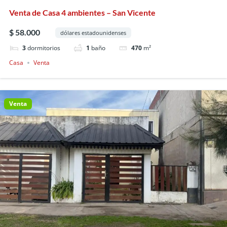
Venta de Casa 4 ambientes – San Vicente
$ 58.000
dólares estadounidenses
3
dormitorios
1
baño
470
m²
Casa
Venta
Venta