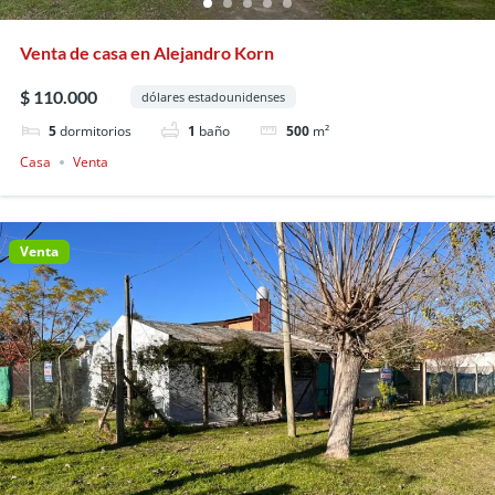
Venta de casa en Alejandro Korn
$ 110.000
dólares estadounidenses
5
dormitorios
1
baño
500
m²
Casa
Venta
Venta