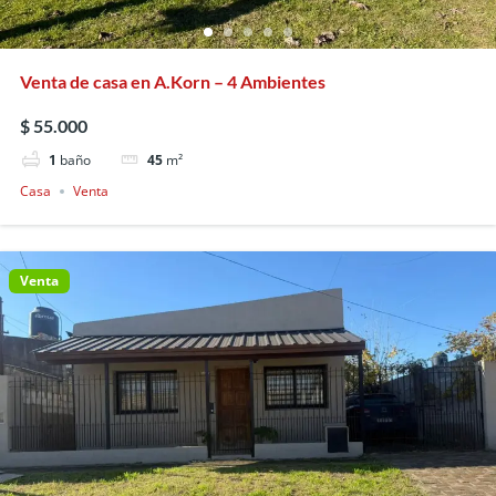
Venta de casa en A.Korn – 4 Ambientes
$ 55.000
1
baño
45
m²
Casa
Venta
Venta