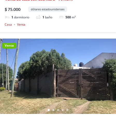
$ 75.000
dólares estadounidenses
1
dormitorio
1
baño
500
m²
Casa
Venta
Venta