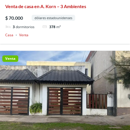
Venta de casa en A. Korn – 3 Ambientes
$ 70.000
dólares estadounidenses
3
dormitorios
378
m²
Casa
Venta
Venta