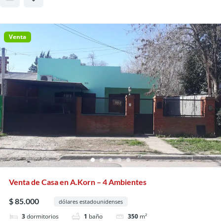
Venta
Venta de Casa en A.Korn – 4 Ambientes
$ 85.000
dólares estadounidenses
3
dormitorios
1
baño
350
m²