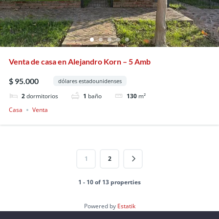
Venta de casa en Alejandro Korn – 5 Amb
$ 95.000
dólares estadounidenses
2
dormitorios
1
baño
130
m²
Casa
Venta
1
2
1 - 10 of 13 properties
Powered by
Estatik