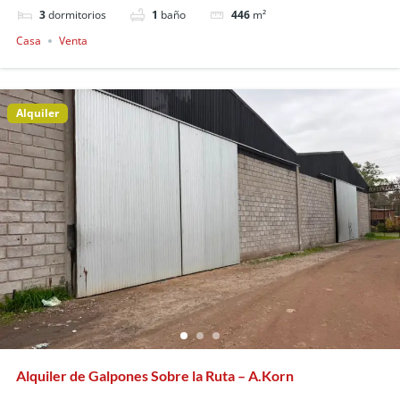
3
dormitorios
1
baño
446
m²
Casa
Venta
Alquiler
Alquiler de Galpones Sobre la Ruta – A.Korn