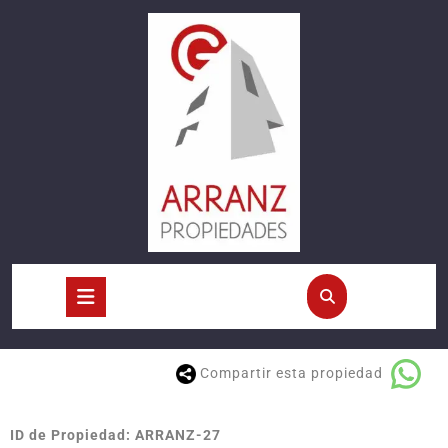
Compartir esta propiedad
ID de Propiedad: ARRANZ-27