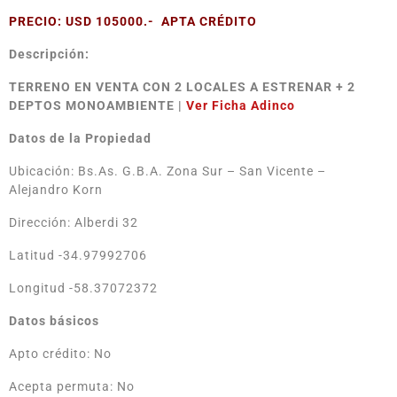
PRECIO: USD 105000.- APTA CRÉDITO
Descripción:
TERRENO EN VENTA CON 2 LOCALES A ESTRENAR + 2
DEPTOS MONOAMBIENTE |
Ver Ficha Adinco
Datos de la Propiedad
Ubicación: Bs.As. G.B.A. Zona Sur – San Vicente –
Alejandro Korn
Dirección: Alberdi 32
Latitud -34.97992706
Longitud -58.37072372
Datos básicos
Apto crédito: No
Acepta permuta: No