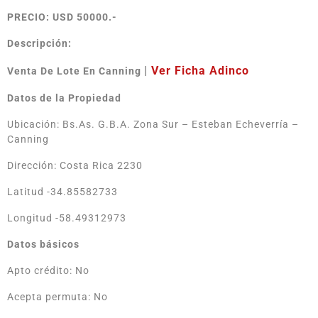
PRECIO: USD 50000.-
Descripción:
|
Ver Ficha Adinco
Venta De Lote En Canning
Datos de la Propiedad
Ubicación: Bs.As. G.B.A. Zona Sur – Esteban Echeverría –
Canning
Dirección: Costa Rica 2230
Latitud -34.85582733
Longitud -58.49312973
Datos básicos
Apto crédito: No
Acepta permuta: No