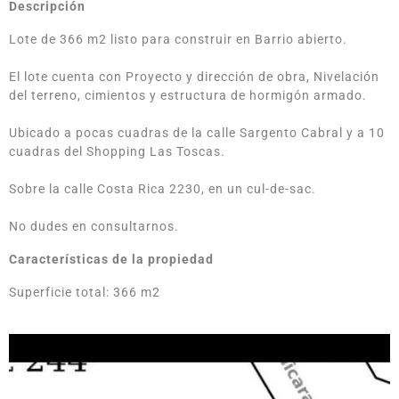
Descripción
Lote de 366 m2 listo para construir en Barrio abierto.
El lote cuenta con Proyecto y dirección de obra, Nivelación
del terreno, cimientos y estructura de hormigón armado.
Ubicado a pocas cuadras de la calle Sargento Cabral y a 10
cuadras del Shopping Las Toscas.
Sobre la calle Costa Rica 2230, en un cul-de-sac.
No dudes en consultarnos.
Características de la propiedad
Superficie total: 366 m2