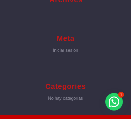
Meta
Iniciar sesión
Categories
1
No hay categorías
Interior WordPress Theme
©Copyright 2025
arranzpropiedades.com.ar