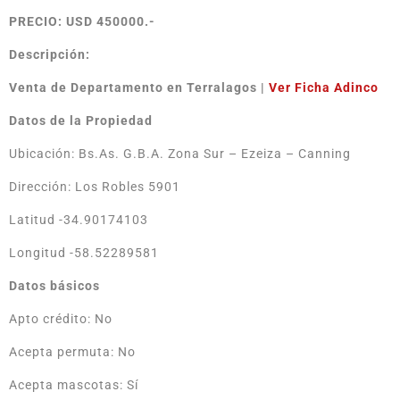
PRECIO: USD 450000.-
Descripción:
Venta de Departamento en Terralagos
|
Ver
Ficha Adinco
Datos de la Propiedad
Ubicación: Bs.As. G.B.A. Zona Sur – Ezeiza – Canning
Dirección: Los Robles 5901
Latitud -34.90174103
Longitud -58.52289581
Datos básicos
Apto crédito: No
Acepta permuta: No
Acepta mascotas: Sí