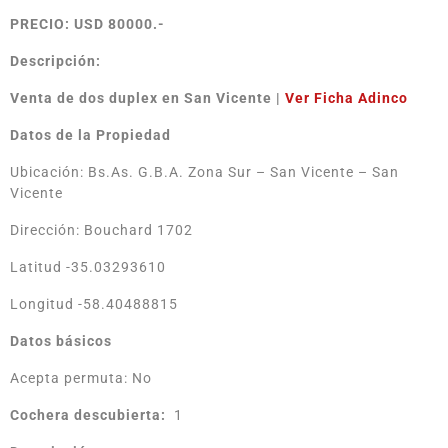
PRECIO: USD 80000.-
Descripción:
Venta de dos duplex en San Vicente
|
Ver
Ficha Adinco
Datos de la Propiedad
Ubicación: Bs.As. G.B.A. Zona Sur – San Vicente – San
Vicente
Dirección: Bouchard 1702
Latitud -35.03293610
Longitud -58.40488815
Datos básicos
Acepta permuta: No
Cochera descubierta:
1