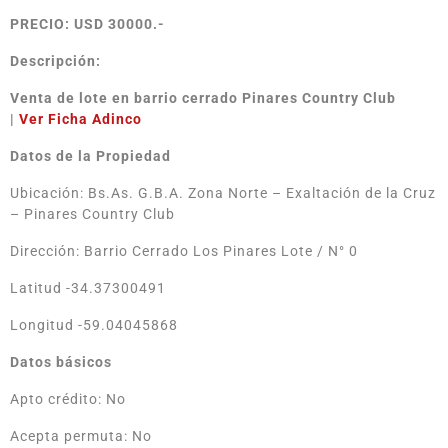
PRECIO: USD 30000.-
Descripción:
Venta de lote en barrio cerrado Pinares Country Club
|
Ver
Ficha Adinco
Datos de la Propiedad
Ubicación: Bs.As. G.B.A. Zona Norte – Exaltación de la Cruz
– Pinares Country Club
Dirección: Barrio Cerrado Los Pinares Lote / N° 0
Latitud -34.37300491
Longitud -59.04045868
Datos básicos
Apto crédito: No
Acepta permuta: No