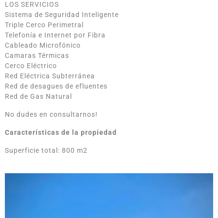
LOS SERVICIOS
Sistema de Seguridad Inteligente
Triple Cerco Perimetral
Telefonía e Internet por Fibra
Cableado Microfónico
Camaras Térmicas
Cerco Eléctrico
Red Eléctrica Subterránea
Red de desagues de efluentes
Red de Gas Natural
No dudes en consultarnos!
Características de la propiedad
Superficie total: 800 m2