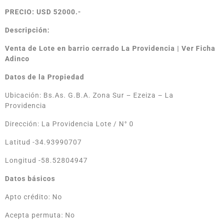
PRECIO: USD 52000.-
Descripción:
Venta de Lote en barrio cerrado La Providencia |
Ver Ficha
Adinco
Datos de la Propiedad
Ubicación: Bs.As. G.B.A. Zona Sur – Ezeiza – La
Providencia
Dirección: La Providencia Lote / N° 0
Latitud -34.93990707
Longitud -58.52804947
Datos básicos
Apto crédito: No
Acepta permuta: No