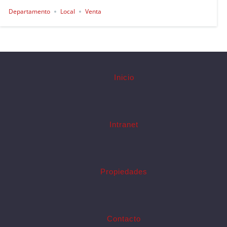
Departamento
Local
Venta
Inicio
Intranet
Propiedades
Contacto