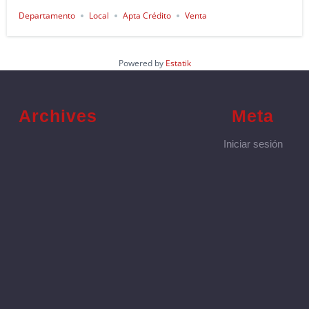
Departamento
Local
Apta Crédito
Venta
Powered by
Estatik
Archives
Meta
Iniciar sesión