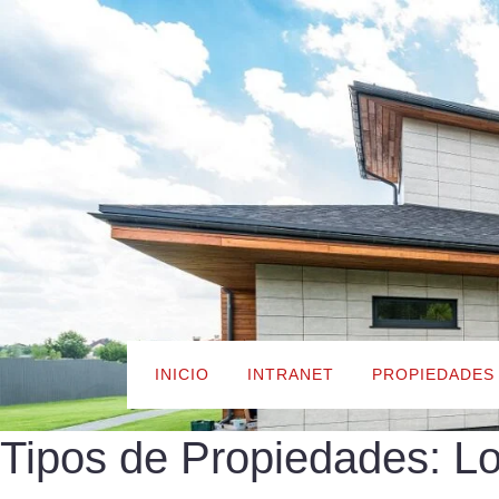
Skip
to
content
INICIO
INTRANET
PROPIEDADES
Tipos de Propiedades:
Lo