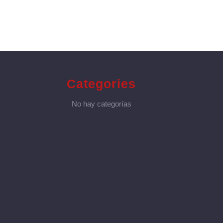
Categories
No hay categorías